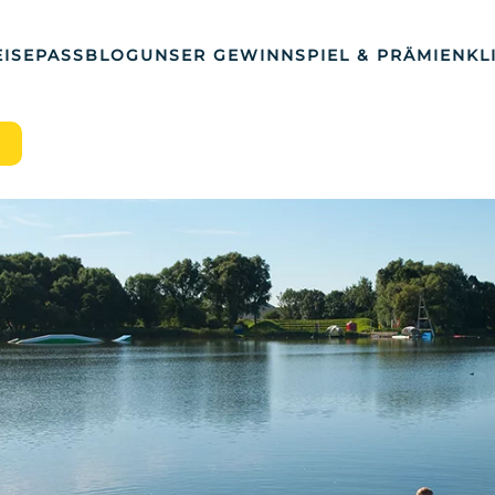
ISEPASS
BLOG
UNSER GEWINNSPIEL & PRÄMIEN
KL