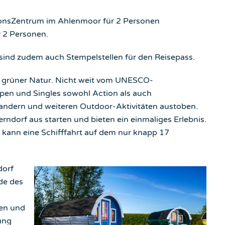
onsZentrum im Ahlenmoor für 2 Personen
r 2 Personen.
ind zudem auch Stempelstellen für den Reisepass.
t grüner Natur. Nicht weit vom UNESCO-
pen und Singles sowohl Action als auch
andern und weiteren Outdoor-Aktivitäten austoben.
ndorf aus starten und bieten ein einmaliges Erlebnis.
kann eine Schifffahrt auf dem nur knapp 17
dorf
de des
gen und
ung