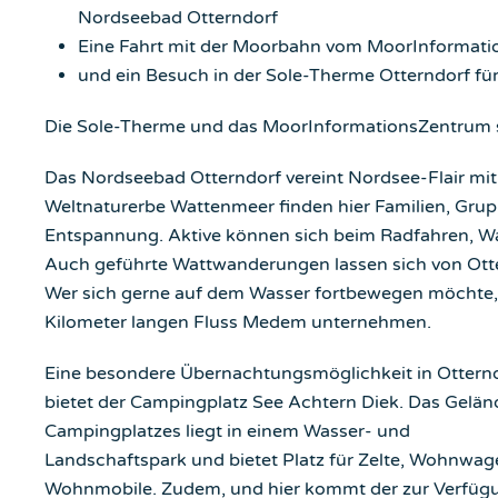
Nordseebad Otterndorf
Eine Fahrt mit der Moorbahn vom MoorInformati
und ein Besuch in der Sole-Therme Otterndorf fü
Die Sole-Therme und das MoorInformationsZentrum s
Das Nordseebad Otterndorf vereint Nordsee-Flair mi
Weltnaturerbe Wattenmeer finden hier Familien, Grup
Entspannung. Aktive können sich beim Radfahren, W
Auch geführte Wattwanderungen lassen sich von Otter
Wer sich gerne auf dem Wasser fortbewegen möchte, 
Kilometer langen Fluss Medem unternehmen.
Eine besondere Übernachtungsmöglichkeit in Ottern
bietet der Campingplatz See Achtern Diek. Das Gelän
Campingplatzes liegt in einem Wasser- und
Landschaftspark und bietet Platz für Zelte, Wohnwa
Wohnmobile. Zudem, und hier kommt der zur Verfüg