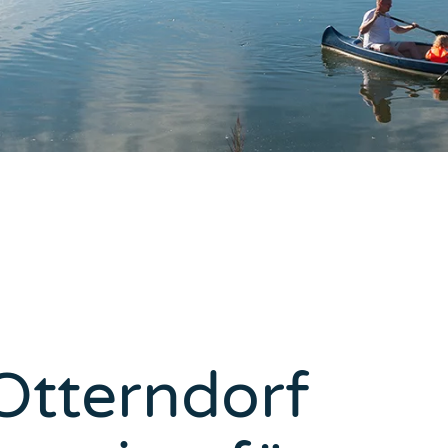
Otterndorf