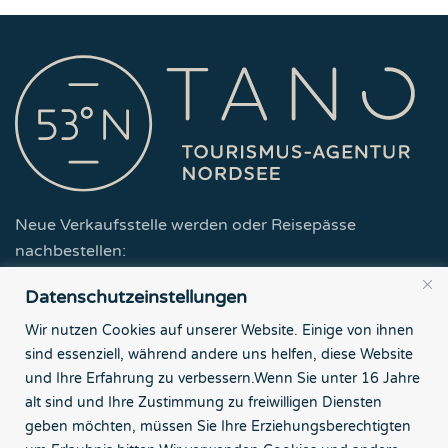
Neue Verkaufsstelle werden oder Reisepässe
nachbestellen:
Datenschutzeinstellungen
Zur Partner-Seite
Wir nutzen Cookies auf unserer Website. Einige von ihnen
sind essenziell, während andere uns helfen, diese Website
Tourismus-Agentur Nordsee GmbH
und Ihre Erfahrung zu verbessern.
Wenn Sie unter 16 Jahre
Börsenstr. 7
alt sind und Ihre Zustimmung zu freiwilligen Diensten
26382 Wilhelmshaven
geben möchten, müssen Sie Ihre Erziehungsberechtigten