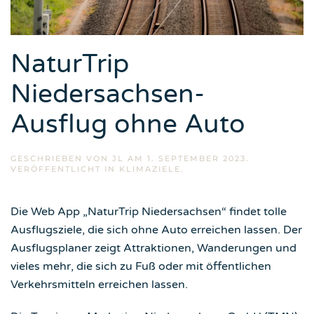
NaturTrip
Niedersachsen-
Ausflug ohne Auto
GESCHRIEBEN VON
JL
AM
1. SEPTEMBER 2023
.
VERÖFFENTLICHT IN
KLIMAZIELE
.
Die Web App „NaturTrip Niedersachsen“ findet tolle
Ausflugsziele, die sich ohne Auto erreichen lassen. Der
Ausflugsplaner zeigt Attraktionen, Wanderungen und
vieles mehr, die sich zu Fuß oder mit öffentlichen
Verkehrsmitteln erreichen lassen.