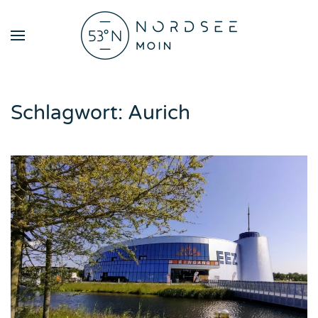
Zum Hauptinhalt springen
Schlagwort:
Aurich