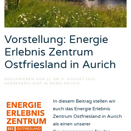
Vorstellung: Energie
Erlebnis Zentrum
Ostfriesland in Aurich
GESCHRIEBEN VON
JL
AM
9. AUGUST 2023
.
VERÖFFENTLICHT IN
NEWS ARCHIV
.
In diesem Beitrag stellen wir
euch das Energie Erlebnis
Zentrum Ostfriesland in Aurich
als einen unserer