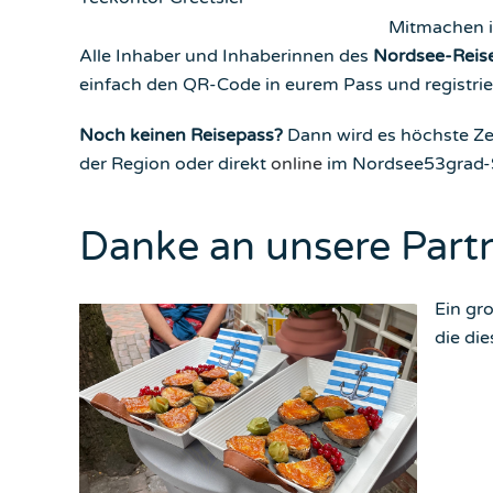
Mitmachen i
Alle Inhaber und Inhaberinnen des
Nordsee-Reis
einfach den QR-Code in eurem Pass und registrier
Noch keinen Reisepass?
Dann wird es höchste Ze
der Region oder direkt
online
im Nordsee53grad-
Danke an unsere Part
Ein gr
die di