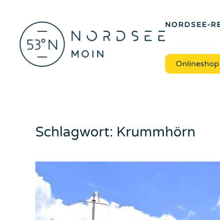
Zum Hauptinhalt springen
NORDSEE-RE
Onlineshop
Schlagwort:
Krummhörn