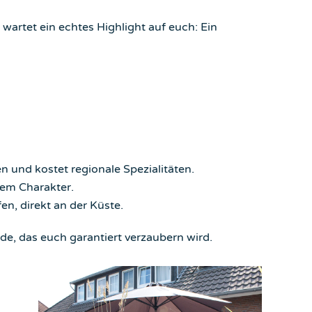
artet ein echtes Highlight auf euch: Ein
n und kostet regionale Spezialitäten.
gem Charakter.
en, direkt an der Küste.
e, das euch garantiert verzaubern wird.