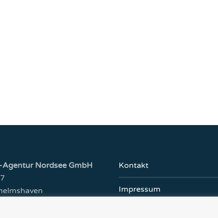
-Agentur Nordsee GmbH
Kontakt
 7
Impressum
helmshaven
Datenschutz