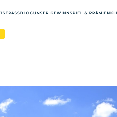
ISEPASS
BLOG
UNSER GEWINNSPIEL & PRÄMIEN
KL