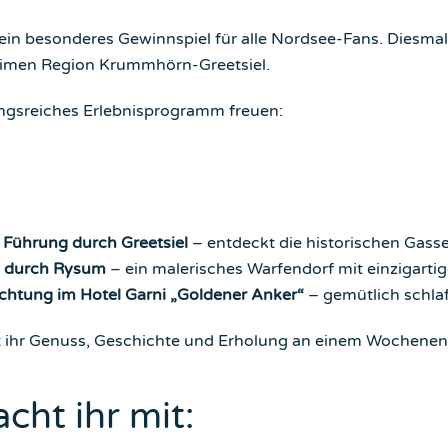
in besonderes Gewinnspiel für alle Nordsee-Fans. Diesmal w
timen Region Krummhörn-Greetsiel.
ungsreiches Erlebnisprogramm freuen:
 Führung durch Greetsiel
– entdeckt die historischen Gasse
g durch Rysum
– ein malerisches Warfendorf mit einzigarti
chtung im Hotel Garni „Goldener Anker“
– gemütlich schlaf
t ihr Genuss, Geschichte und Erholung an einem Wochenend
cht ihr mit: