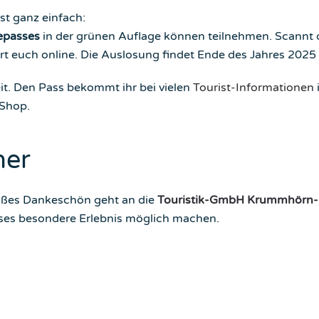
st ganz einfach:
epasses
in der grünen Auflage können teilnehmen. Scannt
t euch online. Die Auslosung findet Ende des Jahres 2025 
it. Den Pass bekommt ihr bei vielen
Tourist-Informationen
Shop.
ner
oßes Dankeschön geht an die
Touristik-GmbH Krummhörn-G
eses besondere Erlebnis möglich machen.