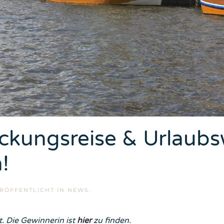
eckungsreise & Urlaub
!
ERÖFFENTLICHT IN
NEWS
.
. Die Gewinnerin ist
hier
zu finden.