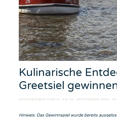
Kulinarische Entd
Greetsiel gewinnen
GESCHRIEBEN VON
JL
AM
22. SEPTEMBER 2025
. V
Hinweis: Das Gewinnspiel wurde bereits ausgelost