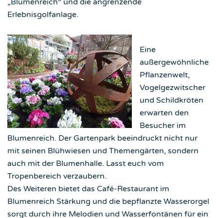
„Blumenreich“ und die angrenzende
Erlebnisgolfanlage.
Eine
außergewöhnliche
Pflanzenwelt,
Vogelgezwitscher
und Schildkröten
erwarten den
Besucher im
Blumenreich. Der Gartenpark beeindruckt nicht nur
mit seinen Blühwiesen und Themengärten, sondern
auch mit der Blumenhalle. Lasst euch vom
Tropenbereich verzaubern.
Des Weiteren bietet das Café-Restaurant im
Blumenreich Stärkung und die bepflanzte Wasserorgel
sorgt durch ihre Melodien und Wasserfontänen für ein