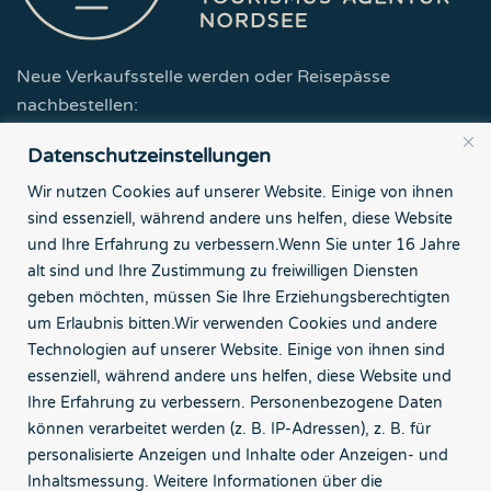
Neue Verkaufsstelle werden oder Reisepässe
nachbestellen:
Datenschutzeinstellungen
Zur Partner-Seite
Wir nutzen Cookies auf unserer Website. Einige von ihnen
sind essenziell, während andere uns helfen, diese Website
Tourismus-Agentur Nordsee GmbH
und Ihre Erfahrung zu verbessern.
Wenn Sie unter 16 Jahre
Börsenstr. 7
alt sind und Ihre Zustimmung zu freiwilligen Diensten
26382 Wilhelmshaven
geben möchten, müssen Sie Ihre Erziehungsberechtigten
um Erlaubnis bitten.
Wir verwenden Cookies und andere
Kontakt
Technologien auf unserer Website. Einige von ihnen sind
essenziell, während andere uns helfen, diese Website und
Impressum
Ihre Erfahrung zu verbessern.
Personenbezogene Daten
können verarbeitet werden (z. B. IP-Adressen), z. B. für
Datenschutz
personalisierte Anzeigen und Inhalte oder Anzeigen- und
Inhaltsmessung.
Weitere Informationen über die
Bildnachweise