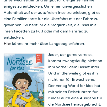
unverwechselbar und es gibt für die ganze Familie
einiges zu entdecken. Um einen unvergesslichen
Aufenthalt auf der autofreien Insel zu erleben, gibt es
eine Familienkarte für die Überfahrt mit der Fähre zu
gewinnen. So habt ihr die Möglichkeit, die Insel in all
ihren Facetten zu Fuß oder mit dem Fahrrad zu
entdecken.
Hier
könnt ihr mehr über Langeoog erfahren.
Jeder, der gerne verreist,
kommt zwangsläufig nicht an
ihm vorbei: dem Reiseführer.
Und mittlerweile gibt es ihn
nicht nur für Erwachsene.
Der Verlag World for kids hat
mit seinen Reiseführern für
Kinder auch eine Ausgabe für
die Nordsee herausgebracht: