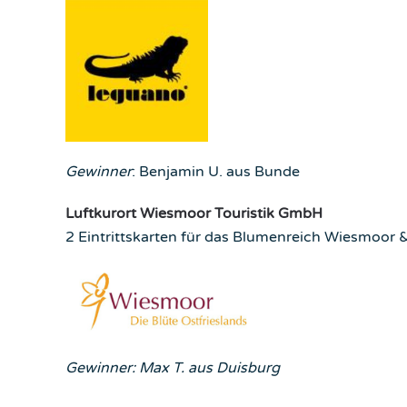
Gewinner
: Benjamin U. aus Bunde
Luftkurort Wiesmoor Touristik Gmb
H
2 Eintrittskarten für das Blumenreich Wiesmoor &
Gewinner: Max T. aus Duisburg