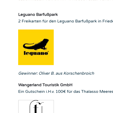
Leguano Barfußpark
2 Freikarten für den Leguano Barfußpark in Frie
Gewinner: Oliver B. aus Korschenbroich
Wangerland Touristik GmbH
Ein Gutschein i.H.v. 100€ für das Thalasso Meer