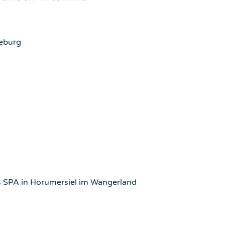
deburg
es SPA in Horumersiel im Wangerland