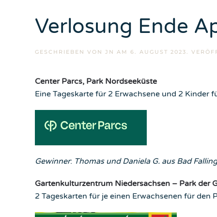
Verlosung Ende Ap
GESCHRIEBEN VON
JN
AM
6. AUGUST 2023
. VERÖF
Center Parcs, Park Nordseeküste
Eine Tageskarte für 2 Erwachsene und 2 Kinder 
Gewinner
:
Thomas und Daniela G. aus Bad Falling
Gartenkulturzentrum Niedersachsen – Park der
2 Tageskarten für je einen Erwachsenen für den 