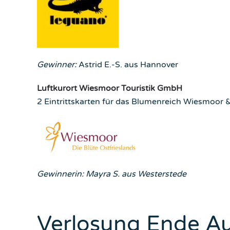
Gewinner:
Astrid E.-S. aus Hannover
Luftkurort Wiesmoor Touristik Gmb
H
2 Eintrittskarten für das Blumenreich Wiesmoor &
Gewinnerin: Mayra S. aus Westerstede
Verlosung Ende A